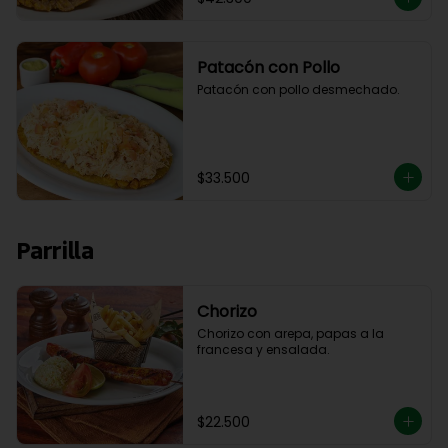
Patacón con Pollo
Patacón con pollo desmechado.
$33.500
Parrilla
Chorizo
Chorizo con arepa, papas a la 
francesa y ensalada.
$22.500