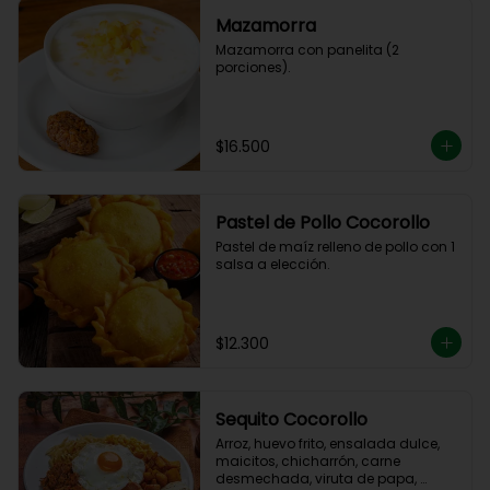
Mazamorra
Mazamorra con panelita (2 
porciones).
$16.500
Pastel de Pollo Cocorollo
Pastel de maíz relleno de pollo con 1 
salsa a elección.
$12.300
Sequito Cocorollo
Arroz, huevo frito, ensalada dulce, 
maicitos, chicharrón, carne 
desmechada, viruta de papa, 