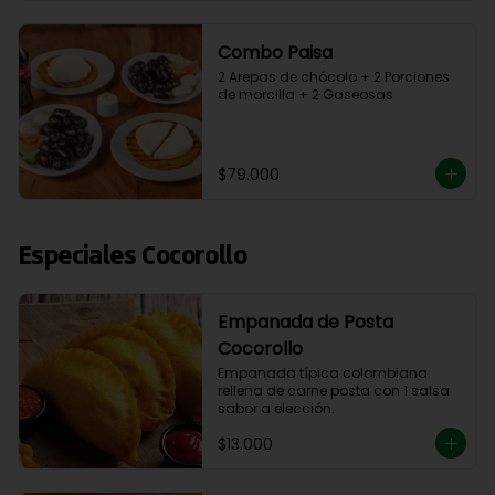
Combo Paisa
2 Arepas de chócolo + 2 Porciones 
de morcilla + 2 Gaseosas
$79.000
Especiales Cocorollo
Empanada de Posta
Cocorollo
Empanada típica colombiana 
rellena de carne posta con 1 salsa 
sabor a elección.
$13.000