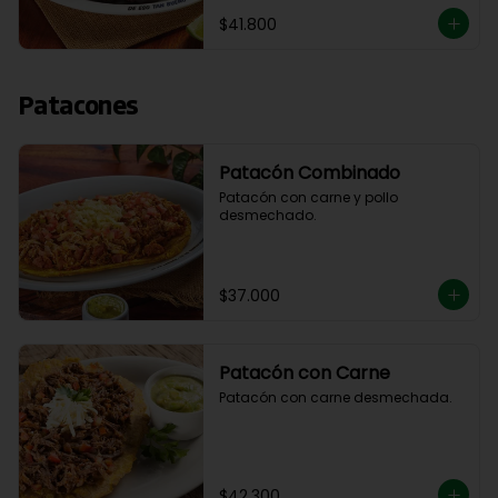
$41.800
Patacones
Patacón Combinado
Patacón con carne y pollo 
desmechado.
$37.000
Patacón con Carne
Patacón con carne desmechada.
$42.300