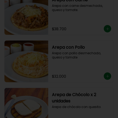
Arepa con carne desmechada, 
queso y tomate.
$38.700
Arepa con Pollo
Arepa con pollo desmechado, 
queso y tomate
$32.000
Arepa de Chócolo x 2
unidades
Arepa de chócolo con quesito.