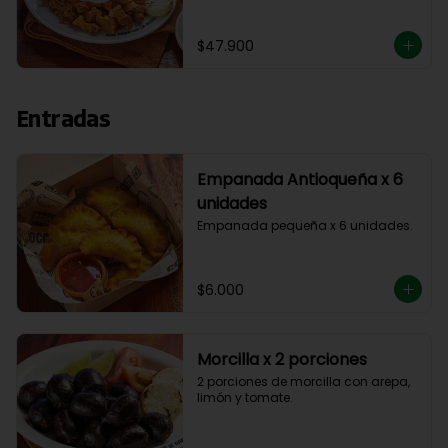
aguacate y madurito.
$47.900
Entradas
Empanada Antioqueña x 6
unidades
Empanada pequeña x 6 unidades.
$6.000
Morcilla x 2 porciones
2 porciones de morcilla con arepa, 
limón y tomate.