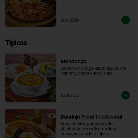
$124.500
Típicos
Mondongo
Sopa mondongo, arroz, aguacate, 
banano, arepa y ensalada.
$48.700
Bandeja Paisa Tradicional
Arroz, chorizo, carne molida, 
chicharrón, morcilla, maduro, 
huevo, ensalada, y fríjoles.