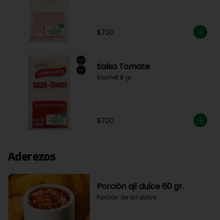
$700
Salsa Tomate
Sachet 8 gr.
$700
Aderezos
Porción ají dulce 60 gr.
Porción de ají dulce.