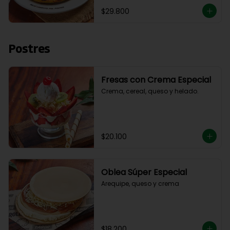
$29.800
Postres
Fresas con Crema Especial
Crema, cereal, queso y helado.
$20.100
Oblea Súper Especial
Arequipe, queso y crema
$18.200