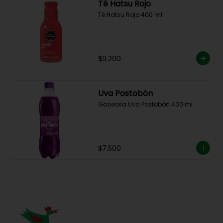
Té Hatsu Rojo
Té Hatsu Rojo 400 ml.
$9.200
Uva Postobón
Gaseosa Uva Postobón 400 ml.
$7.500