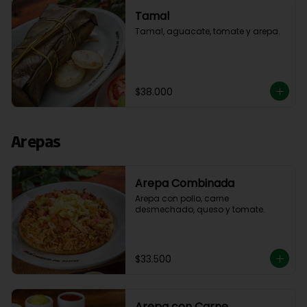
Tamal
Tamal, aguacate, tomate y arepa.
$38.000
Arepas
Arepa Combinada
Arepa con pollo, carne 
desmechado, queso y tomate.
$33.500
Arepa con Carne