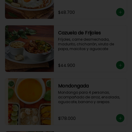
$48.700
Cazuela de Frijoles
Fríjoles, carne desmechada, 
madurito, chicharrón, viruta de 
papa, maicitos y aguacate
$44.900
Mondongada
Mondongo para 4 personas, 
acompañado de arroz, ensalada, 
aguacate, banano y arepas.
$178.000