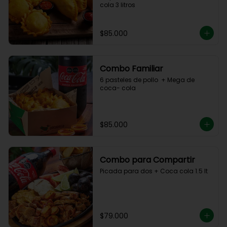
cola 3 litros
$85.000
Combo Familiar
6 pasteles de pollo  + Mega de 
coca- cola
$85.000
Combo para Compartir
Picada para dos + Coca cola 1.5 lt
$79.000