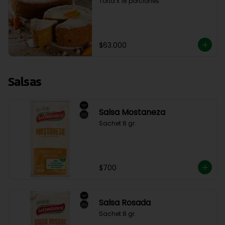
Torta x 18 porciones.
$63.000
Salsas
Salsa Mostaneza
Sachet 8 gr.
$700
Salsa Rosada
Sachet 8 gr.