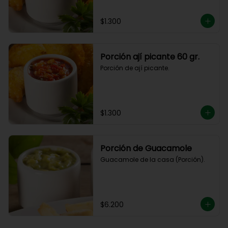
$1.300
Porción ají picante 60 gr.
Porción de ají picante.
$1.300
Porción de Guacamole
Guacamole de la casa (Porción).
$6.200