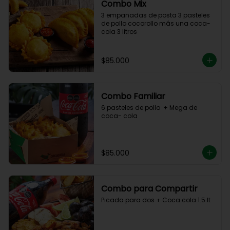
Combo Mix
3 empanadas de posta 3 pasteles 
de pollo cocorollo más una coca- 
cola 3 litros
$85.000
Combo Familiar
6 pasteles de pollo  + Mega de 
coca- cola
$85.000
Combo para Compartir
Picada para dos + Coca cola 1.5 lt