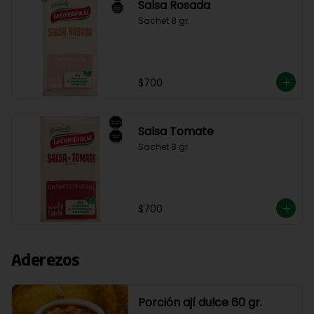
Salsa Rosada
Sachet 8 gr.
$700
Salsa Tomate
Sachet 8 gr.
$700
Aderezos
Porción ají dulce 60 gr.