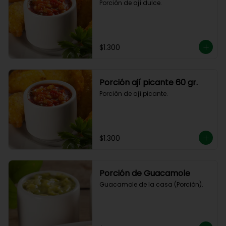
Porción de ají dulce.
$1.300
Porción ají picante 60 gr.
Porción de ají picante.
$1.300
Porción de Guacamole
Guacamole de la casa (Porción).