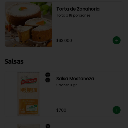
Torta de Zanahoria
Torta x 18 porciones.
$63.000
Salsas
Salsa Mostaneza
Sachet 8 gr.
$700