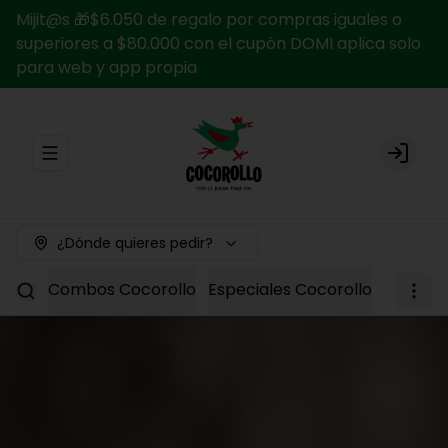
Mijit@s 🎁$6.050 de regalo por compras iguales o
superiores a $80.000 con el cupón DOMI aplica solo
para web y app propia
Abrir menu de navegación
Login
¿Dónde quieres pedir?
Combos Cocorollo
Especiales Cocorollo
Entrada