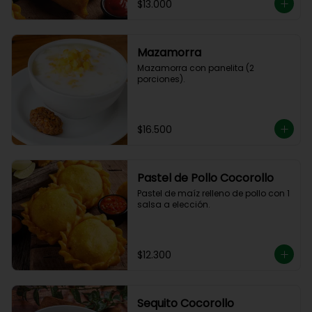
$13.000
Mazamorra
Mazamorra con panelita (2 
porciones).
$16.500
Pastel de Pollo Cocorollo
Pastel de maíz relleno de pollo con 1 
salsa a elección.
$12.300
Sequito Cocorollo