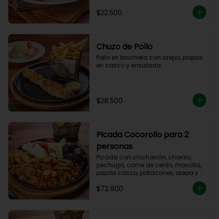
$22.500
Chuzo de Pollo
Pollo en brocheta con arepa, papas 
en casco y ensalada.
$28.500
Picada Cocorollo para 2
personas
Picada con chicharrón, chorizo, 
pechuga, carne de cerdo, morcilla, 
papas casco, patacones, arepa y 
tomate.
$72.900