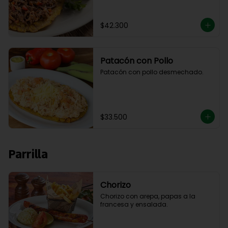
$42.300
Patacón con Pollo
Patacón con pollo desmechado.
$33.500
Parrilla
Chorizo
Chorizo con arepa, papas a la 
francesa y ensalada.