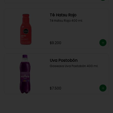
Té Hatsu Rojo
Té Hatsu Rojo 400 ml.
$9.200
Uva Postobón
Gaseosa Uva Postobón 400 ml.
$7.500