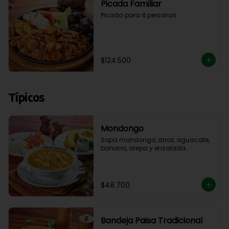
Picada Familiar
Picada para 4 personas
$124.500
Típicos
Mondongo
Sopa mondongo, arroz, aguacate, 
banano, arepa y ensalada.
$48.700
Bandeja Paisa Tradicional