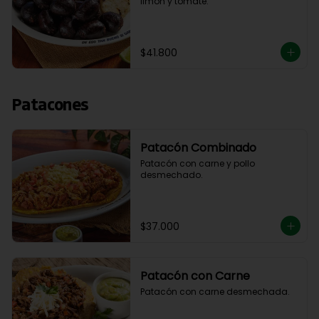
limón y tomate.
$41.800
Patacones
Patacón Combinado
Patacón con carne y pollo 
desmechado.
$37.000
Patacón con Carne
Patacón con carne desmechada.