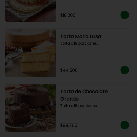
$18.200
Torta Maria Luisa
Torta x 18 porciones.
$44.500
Torta de Chocolate
Grande
Torta x 18 porciones.
$89.700