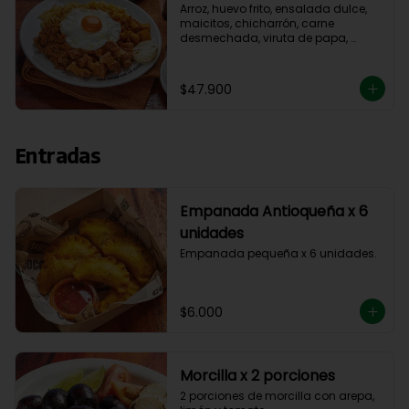
Arroz, huevo frito, ensalada dulce, 
maicitos, chicharrón, carne 
desmechada, viruta de papa, 
aguacate y madurito.
$47.900
Entradas
Empanada Antioqueña x 6
unidades
Empanada pequeña x 6 unidades.
$6.000
Morcilla x 2 porciones
2 porciones de morcilla con arepa, 