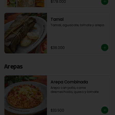
$178.000
Tamal
Tamal, aguacate, tomate y arepa.
$38.000
Arepas
Arepa Combinada
Arepa con pollo, carne 
desmechado, queso y tomate.
$33.500