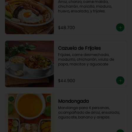
Arroz, chorizo, carne molida, 
chicharrón, morcilla, maduro, 
huevo, ensalada, y fríjoles.
$48.700
Cazuela de Frijoles
Fríjoles, carne desmechada, 
madurito, chicharrón, viruta de 
papa, maicitos y aguacate
$44.900
Mondongada
Mondongo para 4 personas, 
acompañado de arroz, ensalada, 
aguacate, banano y arepas.