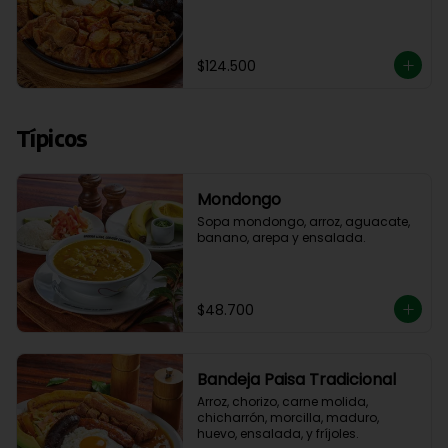
$124.500
Típicos
Mondongo
Sopa mondongo, arroz, aguacate, 
banano, arepa y ensalada.
$48.700
Bandeja Paisa Tradicional
Arroz, chorizo, carne molida, 
chicharrón, morcilla, maduro, 
huevo, ensalada, y fríjoles.