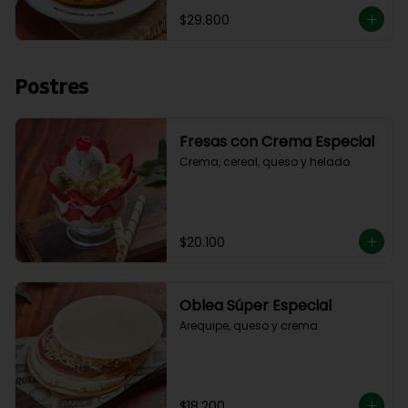
$29.800
Postres
Fresas con Crema Especial
Crema, cereal, queso y helado.
$20.100
Oblea Súper Especial
Arequipe, queso y crema
$18.200