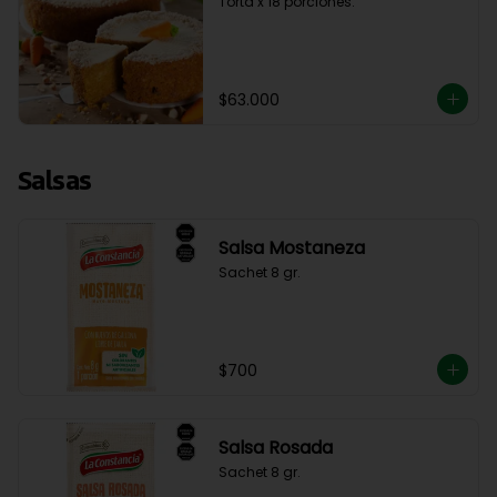
Torta x 18 porciones.
$63.000
Salsas
Salsa Mostaneza
Sachet 8 gr.
$700
Salsa Rosada
Sachet 8 gr.