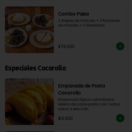
Combo Paisa
2 Arepas de chócolo + 2 Porciones 
de morcilla + 2 Gaseosas
$79.000
Especiales Cocorollo
Empanada de Posta
Cocorollo
Empanada típica colombiana 
rellena de carne posta con 1 salsa 
sabor a elección.
$13.000