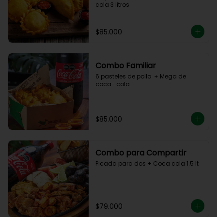
cola 3 litros
$85.000
Combo Familiar
6 pasteles de pollo  + Mega de 
coca- cola
$85.000
Combo para Compartir
Picada para dos + Coca cola 1.5 lt
$79.000