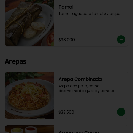
Tamal
Tamal, aguacate, tomate y arepa.
$38.000
Arepas
Arepa Combinada
Arepa con pollo, carne 
desmechado, queso y tomate.
$33.500
Arepa con Carne