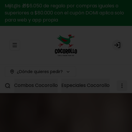
Mijit@s 🎁$6.050 de regalo por compras iguales o
superiores a $80.000 con el cupón DOMI aplica solo
para web y app propia
Abrir menu de navegación
Login
¿Dónde quieres pedir?
Combos Cocorollo
Especiales Cocorollo
Entrada