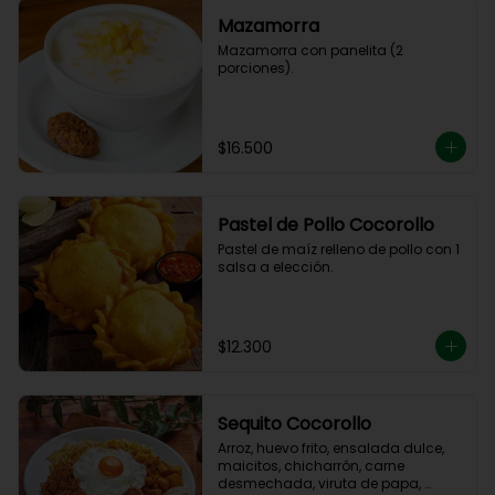
Mazamorra
Mazamorra con panelita (2 
porciones).
$16.500
Pastel de Pollo Cocorollo
Pastel de maíz relleno de pollo con 1 
salsa a elección.
$12.300
Sequito Cocorollo
Arroz, huevo frito, ensalada dulce, 
maicitos, chicharrón, carne 
desmechada, viruta de papa, 