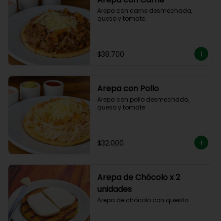
Arepa con carne desmechada, 
queso y tomate.
$38.700
Arepa con Pollo
Arepa con pollo desmechado, 
queso y tomate
$32.000
Arepa de Chócolo x 2
unidades
Arepa de chócolo con quesito.