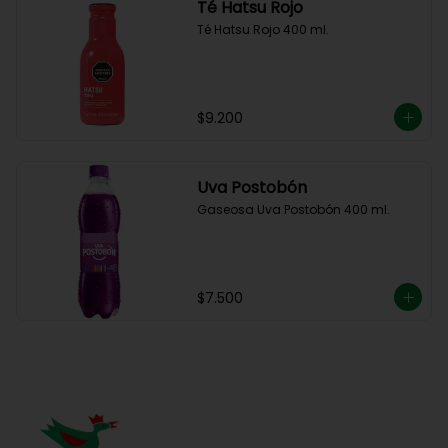
Té Hatsu Rojo
Té Hatsu Rojo 400 ml.
$9.200
Uva Postobón
Gaseosa Uva Postobón 400 ml.
$7.500