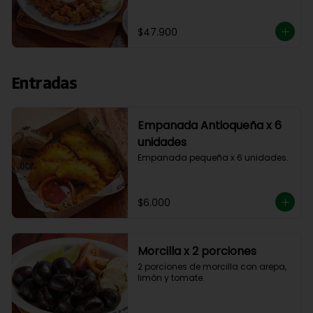
aguacate y madurito.
$47.900
Entradas
Empanada Antioqueña x 6
unidades
Empanada pequeña x 6 unidades.
$6.000
Morcilla x 2 porciones
2 porciones de morcilla con arepa, 
limón y tomate.