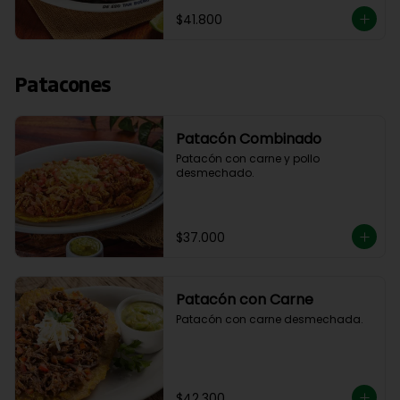
$41.800
Patacones
Patacón Combinado
Patacón con carne y pollo 
desmechado.
$37.000
Patacón con Carne
Patacón con carne desmechada.
$42.300