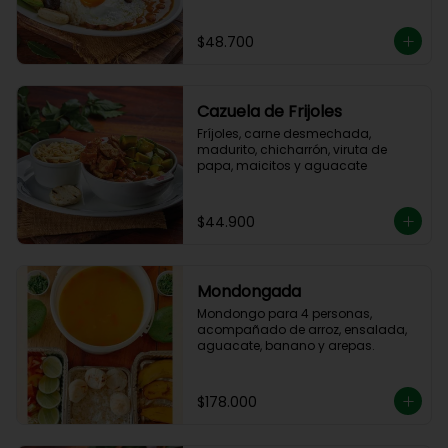
$48.700
Cazuela de Frijoles
Fríjoles, carne desmechada, 
madurito, chicharrón, viruta de 
papa, maicitos y aguacate
$44.900
Mondongada
Mondongo para 4 personas, 
acompañado de arroz, ensalada, 
aguacate, banano y arepas.
$178.000