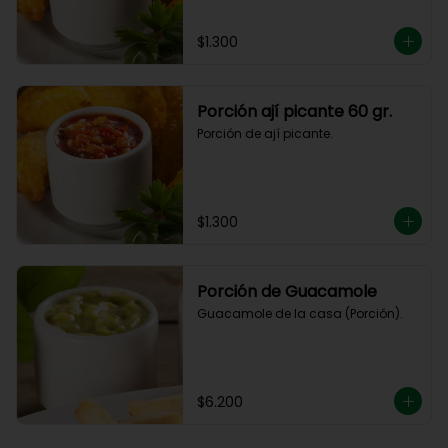
$1.300
Porción ají picante 60 gr.
Porción de ají picante.
$1.300
Porción de Guacamole
Guacamole de la casa (Porción).
$6.200