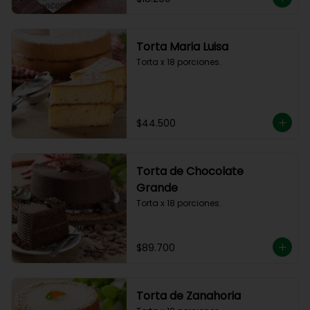
Torta Maria Luisa
Torta x 18 porciones.
$44.500
Torta de Chocolate
Grande
Torta x 18 porciones.
$89.700
Torta de Zanahoria