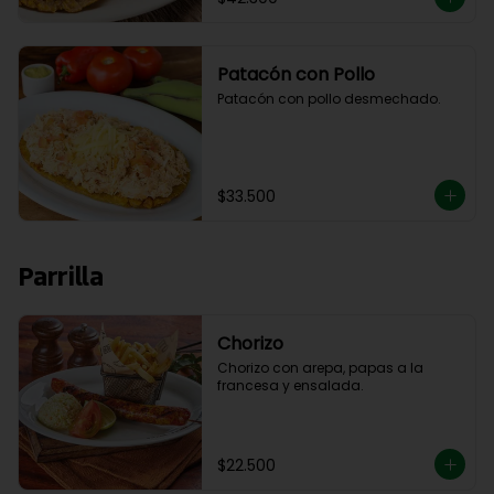
Patacón con Pollo
Patacón con pollo desmechado.
$33.500
Parrilla
Chorizo
Chorizo con arepa, papas a la 
francesa y ensalada.
$22.500