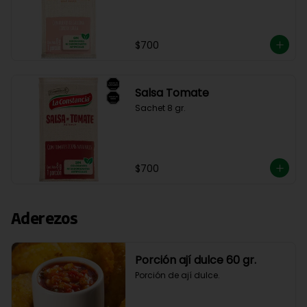
$700
Salsa Tomate
Sachet 8 gr.
$700
Aderezos
Porción ají dulce 60 gr.
Porción de ají dulce.