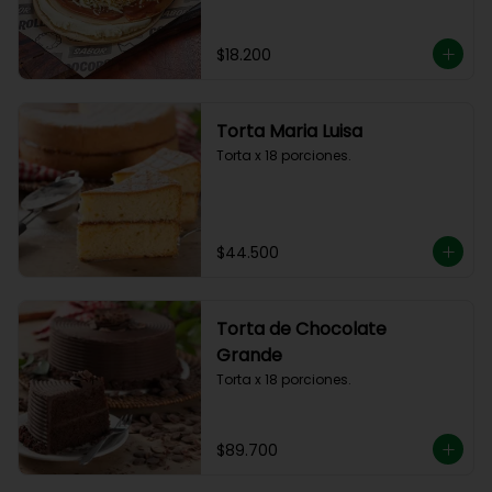
$18.200
Torta Maria Luisa
Torta x 18 porciones.
$44.500
Torta de Chocolate
Grande
Torta x 18 porciones.
$89.700