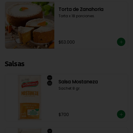
Torta de Zanahoria
Torta x 18 porciones.
$63.000
Salsas
Salsa Mostaneza
Sachet 8 gr.
$700