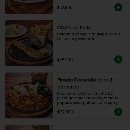
$22.500
Chuzo de Pollo
Pollo en brocheta con arepa, papas 
en casco y ensalada.
$28.500
Picada Cocorollo para 2
personas
Picada con chicharrón, chorizo, 
pechuga, carne de cerdo, morcilla, 
papas casco, patacones, arepa y 
tomate.
$72.900