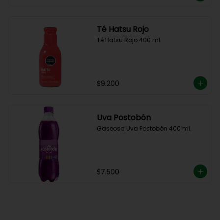
Té Hatsu Rojo
Té Hatsu Rojo 400 ml.
$9.200
Uva Postobón
Gaseosa Uva Postobón 400 ml.
$7.500