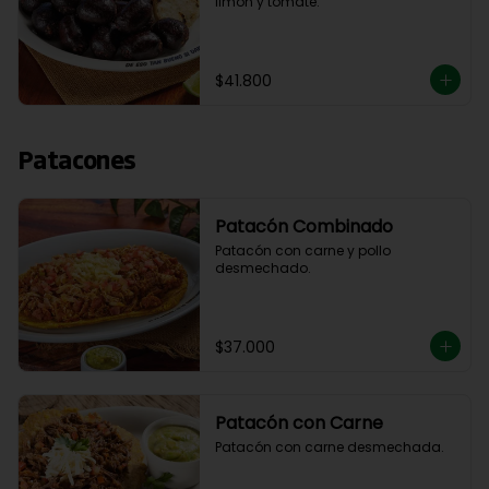
limón y tomate.
$41.800
Patacones
Patacón Combinado
Patacón con carne y pollo 
desmechado.
$37.000
Patacón con Carne
Patacón con carne desmechada.