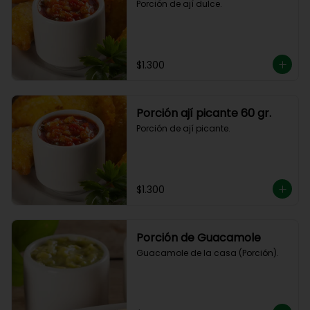
Porción de ají dulce.
$1.300
Porción ají picante 60 gr.
Porción de ají picante.
$1.300
Porción de Guacamole
Guacamole de la casa (Porción).