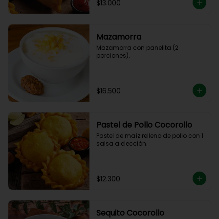
$13.000
Mazamorra
Mazamorra con panelita (2 
porciones).
$16.500
Pastel de Pollo Cocorollo
Pastel de maíz relleno de pollo con 1 
salsa a elección.
$12.300
Sequito Cocorollo