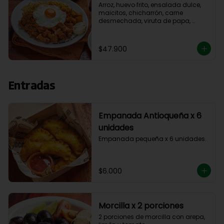
Arroz, huevo frito, ensalada dulce, 
maicitos, chicharrón, carne 
desmechada, viruta de papa, 
aguacate y madurito.
$47.900
Entradas
Empanada Antioqueña x 6
unidades
Empanada pequeña x 6 unidades.
$6.000
Morcilla x 2 porciones
2 porciones de morcilla con arepa, 