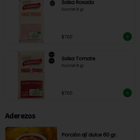
Salsa Rosada
Sachet 8 gr.
$700
Salsa Tomate
Sachet 8 gr.
$700
Aderezos
Porción ají dulce 60 gr.