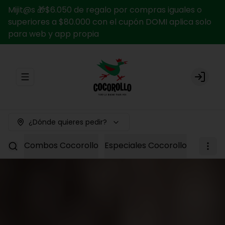
Mijit@s 🎁$6.050 de regalo por compras iguales o
superiores a $80.000 con el cupón DOMI aplica solo
para web y app propia
Abrir menu de navegación
Login
¿Dónde quieres pedir?
Combos Cocorollo
Especiales Cocorollo
Entrada