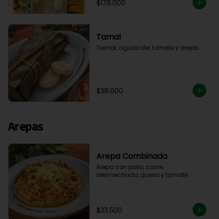
$178.000
Tamal
Tamal, aguacate, tomate y arepa.
$38.000
Arepas
Arepa Combinada
Arepa con pollo, carne 
desmechado, queso y tomate.
$33.500