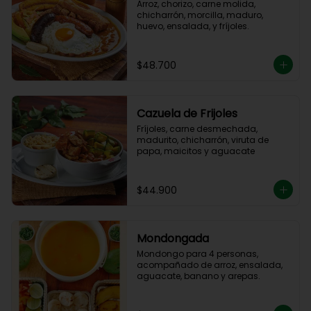
Arroz, chorizo, carne molida, 
chicharrón, morcilla, maduro, 
huevo, ensalada, y fríjoles.
$48.700
Cazuela de Frijoles
Fríjoles, carne desmechada, 
madurito, chicharrón, viruta de 
papa, maicitos y aguacate
$44.900
Mondongada
Mondongo para 4 personas, 
acompañado de arroz, ensalada, 
aguacate, banano y arepas.