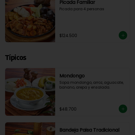
Picada Familiar
Picada para 4 personas
$124.500
Típicos
Mondongo
Sopa mondongo, arroz, aguacate, 
banano, arepa y ensalada.
$48.700
Bandeja Paisa Tradicional