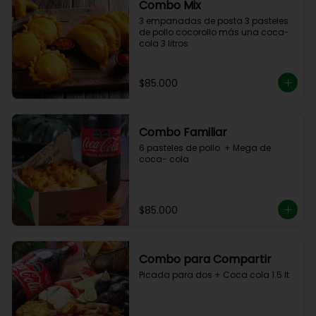
Combo Mix
3 empanadas de posta 3 pasteles 
de pollo cocorollo más una coca- 
cola 3 litros
$85.000
Combo Familiar
6 pasteles de pollo  + Mega de 
coca- cola
$85.000
Combo para Compartir
Picada para dos + Coca cola 1.5 lt