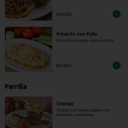
$42.300
Patacón con Pollo
Patacón con pollo desmechado.
$33.500
Parrilla
Chorizo
Chorizo con arepa, papas a la 
francesa y ensalada.